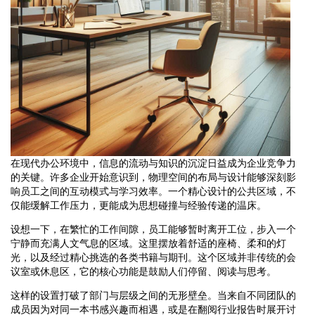
在现代办公环境中，信息的流动与知识的沉淀日益成为企业竞争力
的关键。许多企业开始意识到，物理空间的布局与设计能够深刻影
响员工之间的互动模式与学习效率。一个精心设计的公共区域，不
仅能缓解工作压力，更能成为思想碰撞与经验传递的温床。
设想一下，在繁忙的工作间隙，员工能够暂时离开工位，步入一个
宁静而充满人文气息的区域。这里摆放着舒适的座椅、柔和的灯
光，以及经过精心挑选的各类书籍与期刊。这个区域并非传统的会
议室或休息区，它的核心功能是鼓励人们停留、阅读与思考。
这样的设置打破了部门与层级之间的无形壁垒。当来自不同团队的
成员因为对同一本书感兴趣而相遇，或是在翻阅行业报告时展开讨