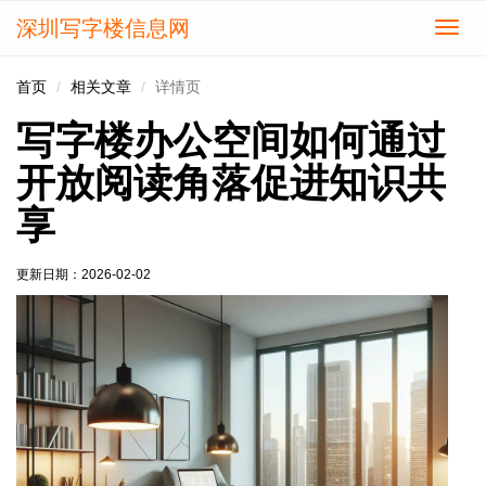
深圳写字楼信息网
切
换
导
首页
相关文章
详情页
航
写字楼办公空间如何通过
开放阅读角落促进知识共
享
更新日期：
2026-02-02