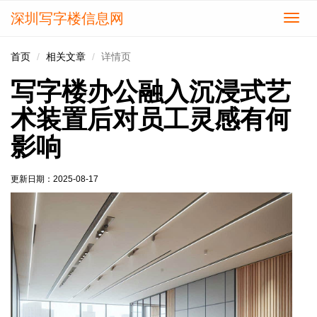
深圳写字楼信息网
切
换
导
首页
相关文章
详情页
航
写字楼办公融入沉浸式艺
术装置后对员工灵感有何
影响
更新日期：
2025-08-17