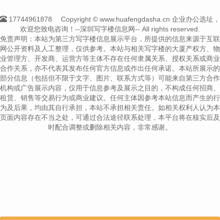
17744961878
Copyright © www.huafengdasha.cn 企业办公选址，
欢迎您致电咨询！--深圳写字楼信息网-- All rights reserved.
免责声明：本站为第三方写字楼信息展示平台，所提供的信息来源于互联
网公开资料及人工整理，仅供参考。本站与相关写字楼的大厦产权方、物
业管理方、开发商、运营方等主体不存在任何隶属关系、授权关系或商业
合作关系，亦不代表其发布任何官方信息或作出任何承诺。本站所展示的
部分信息（包括但不限于文字、图片、联系方式等）可能来自第三方合作
机构或广告展示内容，仅用于信息参考及展示之目的，不构成任何招商、
租赁、销售等交易行为或商业建议。任何主体因参考本站信息而产生的行
为及后果，均由其自行承担，本站不承担相关责任。如相关权利人认为本
页面内容存在不当之处，可通过合法途径联系处理，本平台将在核实后及
时配合调整或删除相关内容，非常感谢。