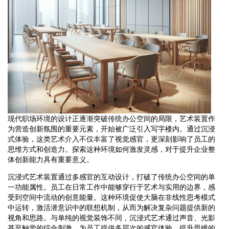
现代职场环境的设计正逐渐突破传统办公空间的局限，艺术装置作
为营造创新氛围的重要元素，开始被广泛引入写字楼内。通过沉浸
式体验，这类艺术介入不仅丰富了视觉感官，更深刻影响了员工的
思维方式和创造力。探索这种环境如何激发灵感，对于提升企业整
体创新能力具有重要意义。
沉浸式艺术装置通过多感官的互动设计，打破了传统办公空间的单
一功能属性。员工在日常工作中能够穿行于艺术与实用的边界，感
受到空间中流动的创意能量。这种环境促使大脑在非线性思考模式
中运转，激活潜意识中的联想机制，从而为解决复杂问题提供新的
视角和思路。与单纯的视觉装饰不同，沉浸式艺术通过声音、光影
甚至触觉的综合刺激，为员工提供多层次的感官体验，提升思维的