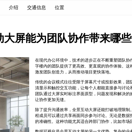
介绍
交通信息
位置
动大屏能为团队协作带来哪些
在现代办公环境中，技术的进步正在不断重塑团队协
字楼内的团队提供了更高效、更直观的协作体验。这
激发团队创造力，从而推动项目更快落地。
传统的会议模式往往受限于屏幕尺寸或投影效果，团
清显示和触控交互功能，让每个人都能直接参与讨论
团队通过大屏实时标注界面原型，问题发现和解决的
让协作更加无缝。
除了提升沟通效率，全景互动大屏还能打破地理限制
程成员可以通过共享画面同步参与讨论。无论是数据报
的准确性。这种功能尤其适合跨部门协作，比如市场
数据可视化是全景互动大屏的另一大优势。复杂的业