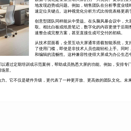
地发现趋势或问题。例如，销售团队在分析季度业绩
速定位关键点。这种视觉化分析方式比传统表格更易
创意型团队同样能从中受益。在头脑风暴会议中，大
取。相比白板或纸质笔记，数字化的内容更便于后期
速整合成完整方案，甚至直接生成可交付的初稿。
从技术层面看，全景互动大屏通常搭载智能系统，支
了使用门槛，即使是非技术人员也能轻松上手。同时
和编辑的流畅性。这种兼容性使得大屏成为办公生态
可以通过定期培训或示范案例，帮助成员熟悉大屏的功能。例如，安排专
用场景。
动力。它不仅是硬件升级，更代表了一种更开放、更高效的团队文化。未