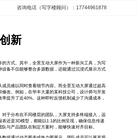
咨询电话（写字楼顾问）：17744961878
创新
作的方式。其中，全景互动大屏作为一种新兴工具，为写
种设备不仅能够整合多源数据，还能通过沉浸式展示方式
队成员难以同时查看细节内容。而全景互动大屏通过超高
和修改。例如，在华丰大厦的某科技公司，设计师与开发
效率提升了近40%。这种即时反馈机制减少了沟通成本，
。对于分布在不同楼层的团队，大屏支持多终端接入，远
表还是3D模型，都能以1:1的比例呈现，确保信息传递
团队与产品团队在制定方案时，能够快速对齐目标。
务数据通过动态图表或热力图展示，团队成员可以更直观