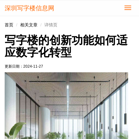
深圳写字楼信息网
切
换
导
首页
相关文章
详情页
航
写字楼的创新功能如何适
应数字化转型
更新日期：
2024-11-27