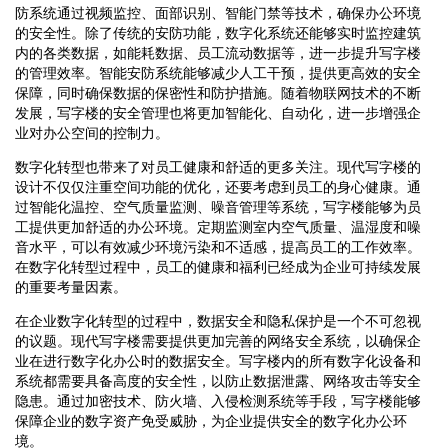
防系统通过视频监控、面部识别、智能门禁等技术，确保办公环境
的安全性。除了传统的安防功能，数字化系统还能够实时监控建筑
内的各类数据，如能耗数据、员工流动数据等，进一步提升写字楼
的管理效率。智能安防系统能够减少人工干预，提供更高效的安全
保障，同时确保数据的保密性和防护措施。随着物联网技术的不断
发展，写字楼的安全管理也将更加智能化、自动化，进一步增强企
业对办公空间的控制力。
数字化转型也带来了对员工健康和舒适的更多关注。现代写字楼的
设计不仅仅注重空间功能的优化，还要考虑到员工的身心健康。通
过智能化温控、空气质量监测、噪音管理等系统，写字楼能够为员
工提供更加舒适的办公环境。定期监测室内空气质量、温湿度和噪
音水平，可以有效减少环境污染和不适感，提高员工的工作效率。
在数字化转型过程中，员工的健康和福利已经成为企业可持续发展
的重要考量因素。
在企业数字化转型的过程中，数据安全和隐私保护是一个不可忽视
的议题。现代写字楼需要提供更加完善的网络安全系统，以确保企
业在进行数字化办公时的数据安全。写字楼内的所有数字化设备和
系统都需要具备高度的安全性，以防止数据泄露、网络攻击等安全
隐患。通过加密技术、防火墙、入侵检测系统等手段，写字楼能够
保障企业的数字资产免受威胁，为企业提供安全的数字化办公环
境。