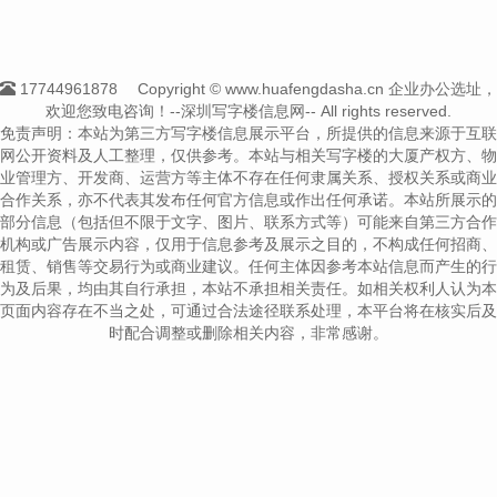
17744961878
Copyright © www.huafengdasha.cn 企业办公选址，
欢迎您致电咨询！--深圳写字楼信息网-- All rights reserved.
免责声明：本站为第三方写字楼信息展示平台，所提供的信息来源于互联
网公开资料及人工整理，仅供参考。本站与相关写字楼的大厦产权方、物
业管理方、开发商、运营方等主体不存在任何隶属关系、授权关系或商业
合作关系，亦不代表其发布任何官方信息或作出任何承诺。本站所展示的
部分信息（包括但不限于文字、图片、联系方式等）可能来自第三方合作
机构或广告展示内容，仅用于信息参考及展示之目的，不构成任何招商、
租赁、销售等交易行为或商业建议。任何主体因参考本站信息而产生的行
为及后果，均由其自行承担，本站不承担相关责任。如相关权利人认为本
页面内容存在不当之处，可通过合法途径联系处理，本平台将在核实后及
时配合调整或删除相关内容，非常感谢。