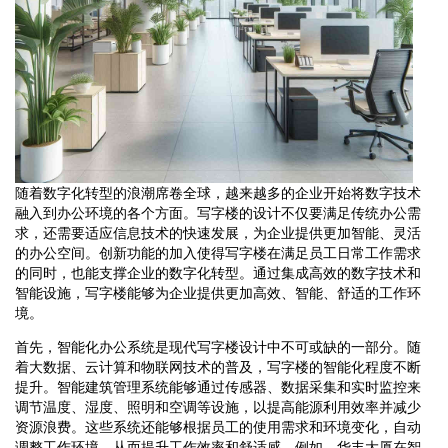
随着数字化转型的浪潮席卷全球，越来越多的企业开始将数字技术
融入到办公环境的各个方面。写字楼的设计不仅要满足传统办公需
求，还需要适应信息技术的快速发展，为企业提供更加智能、灵活
的办公空间。创新功能的加入使得写字楼在满足员工日常工作需求
的同时，也能支撑企业的数字化转型。通过集成高效的数字技术和
智能设施，写字楼能够为企业提供更加高效、智能、舒适的工作环
境。
首先，智能化办公系统是现代写字楼设计中不可或缺的一部分。随
着大数据、云计算和物联网技术的普及，写字楼的智能化程度不断
提升。智能建筑管理系统能够通过传感器、数据采集和实时监控来
调节温度、湿度、照明和空调等设施，以提高能源利用效率并减少
资源浪费。这些系统还能够根据员工的使用需求和环境变化，自动
调整工作环境，从而提升工作效率和舒适感。例如，华丰大厦在智